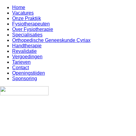
Home
Vacatures
Onze Praktijk
Fysiotherapeuten
Over Fysiotherapie
Specialisaties
Orthopedische Geneeskunde Cyriax
Handtherapie
Revalidatie
Vergoedingen
Tarieven
Contact
Openingstijden
Sponsoring